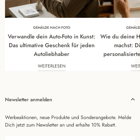
GEMÄLDE NACH FOTO
GEMÄLD
Verwandle dein Auto-Foto in Kunst:
Wie du deine H
Das ultimative Geschenk für jeden
machst: D
Autoliebhaber
personalisiert
WEITERLESEN
WEI
Newsletter anmelden
Werbeaktionen, neue Produkte und Sonderangebote. Melde
Dich jetzt zum Newsletter an und erhalte 10% Rabatt.